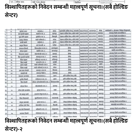
विस्थापितहरूको निवेदन सम्बन्धी महत्त्वपूर्ण सूचना।(सबै होल्डिङ
सेन्टर)
विस्थापितहरूको निवेदन सम्बन्धी महत्त्वपूर्ण सूचना।(सबै होल्डिङ
सेन्टर)-२