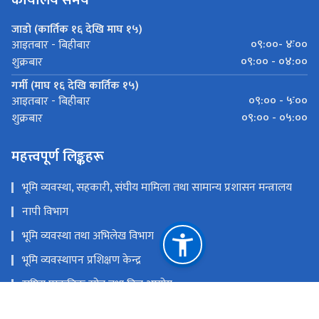
कार्यालय समय
जाडो (कार्तिक १६ देखि माघ १५)
०९:००- ४ः००
आइतबार - बिहीबार
०९:०० - ०४:००
शुक्रबार
गर्मी (माघ १६ देखि कार्तिक १५)
०९:०० - ५ः००
आइतबार - बिहीबार
०९:०० - ०५:००
शुक्रबार
महत्त्वपूर्ण लिङ्कहरू
भूमि व्यवस्था, सहकारी, संघीय मामिला तथा सामान्य प्रशासन मन्त्रालय
नापी विभाग
भूमि व्यवस्था तथा अभिलेख विभाग
भूमि व्यवस्थापन प्रशिक्षण केन्द्र
राष्ट्रिय प्राकृतिक स्रोत तथा वित्त आयोग