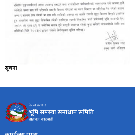
सूचना
नेपाल सरकार
भूमि समस्या समाधान समिति
ताहाचल, काठमाडौं