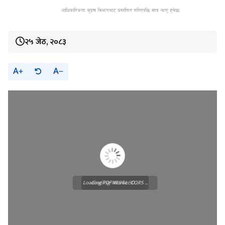
२५ जेठ, २०८३
A
A
Loading PDF Worker CORS ...
Loading WEBGL 3D ...